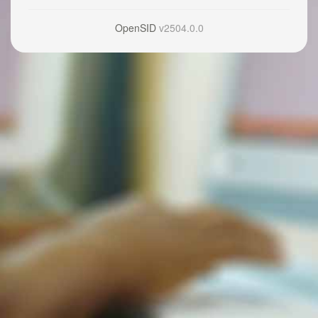
OpenSID
v2504.0.0