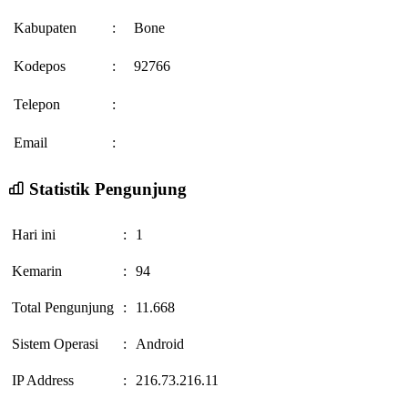
Kabupaten
:
Bone
Kodepos
:
92766
Telepon
:
Email
:
Statistik Pengunjung
Hari ini
:
1
Kemarin
:
94
Total Pengunjung
:
11.668
Sistem Operasi
:
Android
IP Address
:
216.73.216.11