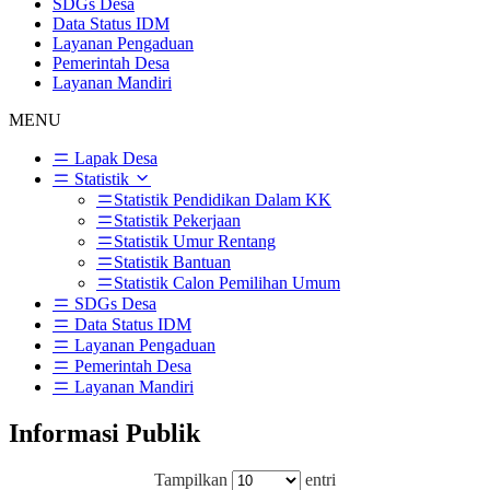
SDGs Desa
Data Status IDM
Layanan Pengaduan
Pemerintah Desa
Layanan Mandiri
MENU
Lapak Desa
Statistik
Statistik Pendidikan Dalam KK
Statistik Pekerjaan
Statistik Umur Rentang
Statistik Bantuan
Statistik Calon Pemilihan Umum
SDGs Desa
Data Status IDM
Layanan Pengaduan
Pemerintah Desa
Layanan Mandiri
Informasi Publik
Tampilkan
entri