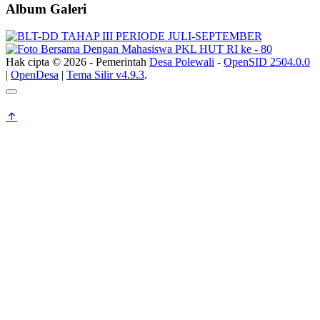
Album Galeri
Hak cipta © 2026 - Pemerintah
Desa Polewali
-
OpenSID 2504.0.0
|
OpenDesa
|
Tema Silir v4.9.3
.