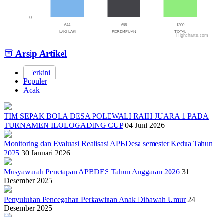
0
644
656
1300
LAKI-LAKI
PEREMPUAN
TOTAL
Highcharts.com
End of interactive chart.
Arsip Artikel
Terkini
Populer
Acak
TIM SEPAK BOLA DESA POLEWALI RAIH JUARA 1 PADA
TURNAMEN ILOLOGADING CUP
04 Juni 2026
Monitoring dan Evaluasi Realisasi APBDesa semester Kedua Tahun
2025
30 Januari 2026
Musyawarah Penetapan APBDES Tahun Anggaran 2026
31
Desember 2025
Penyuluhan Pencegahan Perkawinan Anak Dibawah Umur
24
Desember 2025