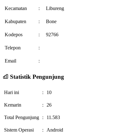
Kecamatan
:
Libureng
Kabupaten
:
Bone
Kodepos
:
92766
Telepon
:
Email
:
Statistik Pengunjung
Hari ini
:
10
Kemarin
:
26
Total Pengunjung
:
11.583
Sistem Operasi
:
Android