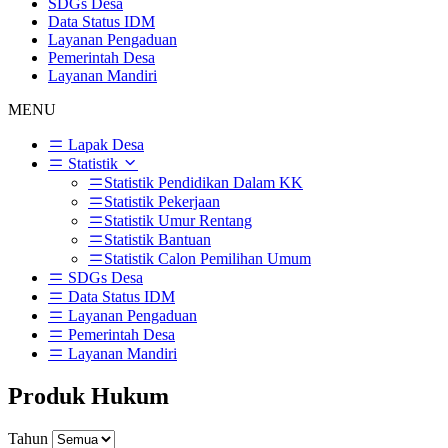
SDGs Desa
Data Status IDM
Layanan Pengaduan
Pemerintah Desa
Layanan Mandiri
MENU
Lapak Desa
Statistik
Statistik Pendidikan Dalam KK
Statistik Pekerjaan
Statistik Umur Rentang
Statistik Bantuan
Statistik Calon Pemilihan Umum
SDGs Desa
Data Status IDM
Layanan Pengaduan
Pemerintah Desa
Layanan Mandiri
Produk Hukum
Tahun